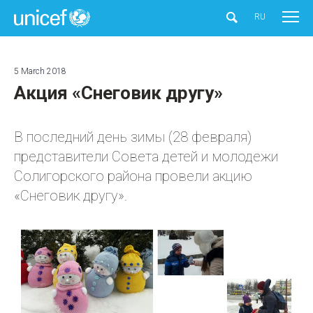
UNICEF
RU
5 March 2018
Акция «Снеговик другу»
В последний день зимы (28 февраля)
представители Совета детей и молодежи
Солигорского района провели акцию
«Снеговик другу».