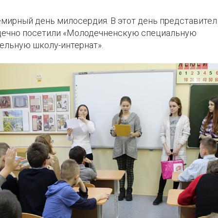
емирный день милосердия. В этот день представите
одечно посетили «Молодечненскую специальную
ельную школу-интернат».