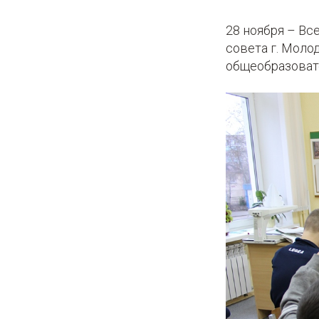
28 ноября – Вс
совета г. Мол
общеобразоват