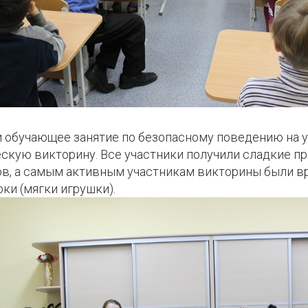
 обучающее занятие по безопасному поведению на ул
скую викторину. Все участники получили сладкие п
ов, а самым активным участникам викторины были в
ки (мягки игрушки).