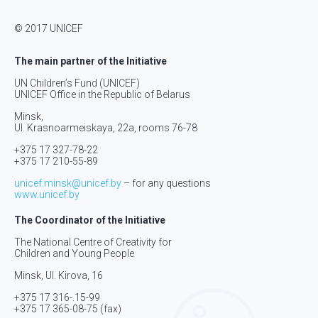
© 2017 UNICEF
The main partner of the Initiative
UN Children’s Fund (UNICEF)
UNICEF Office in the Republic of Belarus
Minsk,
Ul. Krasnoarmeiskaya, 22а, rooms 76-78
+375 17 327-78-22
+375 17 210-55-89
unicef.minsk@unicef.by
– for any questions
www.unicef.by
The Coordinator of the Initiative
The National Centre of Creativity for
Children and Young People
Minsk, Ul. Kirova, 16
+375 17 316-.15-
99
+375 17 365-08-75
(fax)