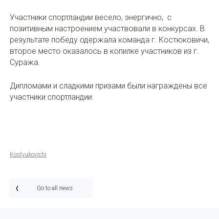
Участники спортландии весело, энергично, с
позитивным настроением участвовали в конкурсах. В
результате победу одержала команда г. Костюковичи,
второе место оказалось в копилке участников из г.
Суража.
Дипломами и сладкими призами были награждены все
участники спортландии.
Kostyukovichi
Go to all news