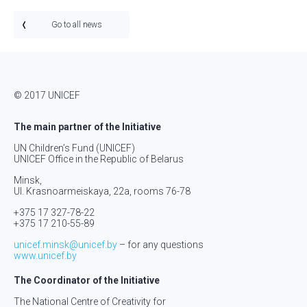
Go to all news
© 2017 UNICEF
The main partner of the Initiative
UN Children’s Fund (UNICEF)
UNICEF Office in the Republic of Belarus
Minsk,
Ul. Krasnoarmeiskaya, 22а, rooms 76-78
+375 17 327-78-22
+375 17 210-55-89
unicef.minsk@unicef.by
– for any questions
www.unicef.by
The Coordinator of the Initiative
The National Centre of Creativity for