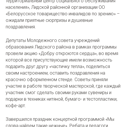
территориальный центр социального обслуживания
населения», Лидской районной организации ОО
«Белорусское товарищество инвалидов по зрению» –
ожидали приятные сюрпризы и душевные
поздравления.
Депутаты Молодежного совета учреждений
образования Лидского района в рамках программы
провели акцию «Добру откроются сердца», во время
которой все присутствующие имели возможность
подарить друг другу «частичку тепла», поделиться
своим настроением, оставить поздравления на
красочно оформленном стенде. Советы приняли
участие в работе творческой мастерской, где каждый
участник смог сделать своими руками сувениры и
подарки в техниках нитяной, бумаго- и тестопластики,
кофе-арт.
Завершился праздник концертной программой «Мы
слова найдем такие нежные». Ребята и педагоги