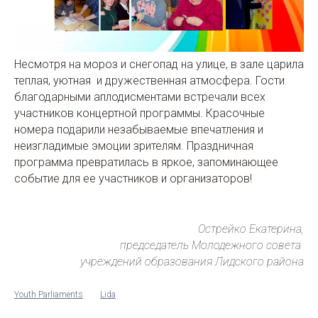
Несмотря на мороз и снегопад на улице, в зале царила
теплая, уютная и дружественная атмосфера. Гости
благодарными аплодисментами встречали всех
участников концертной программы. Красочные
номера подарили незабываемые впечатления и
неизгладимые эмоции зрителям. Праздничная
программа превратилась в яркое, запоминающее
событие для ее участников и организаторов!
Острейко Екатерина,
председатель Молодежного совета
учреждений образования Лидского района
Youth Parliaments
Lida