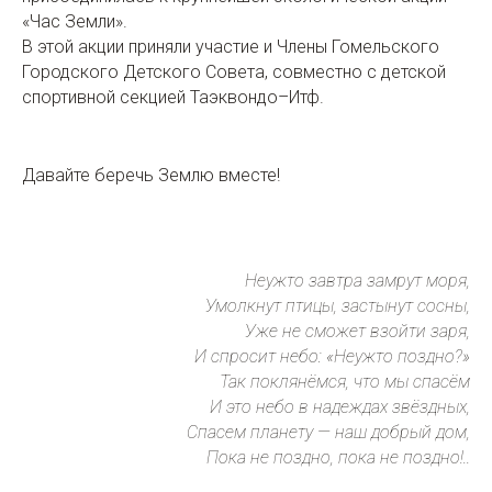
«Час Земли».
В этой акции приняли участие и Члены Гомельского
Городского Детского Совета, совместно с детской
спортивной секцией Таэквондо–Итф.
Давайте беречь Землю вместе!
Неужто завтра замрут моря,
Умолкнут птицы, застынут сосны,
Уже не сможет взойти заря,
И спросит небо: «Неужто поздно?»
Так поклянёмся, что мы спасём
И это небо в надеждах звёздных,
Спасем планету — наш добрый дом,
Пока не поздно, пока не поздно!..