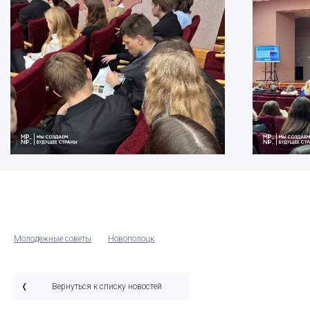
Молодежные советы
Новополоцк
Вернуться к списку новостей