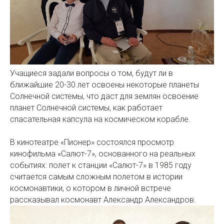
Учащиеся задали вопросы о том, будут ли в
ближайшие 20-30 лет освоены некоторые планеты
Солнечной системы, что даст для землян освоение
планет Солнечной системы, как работает
спасательная капсула на космическом корабле.
В кинотеатре «Пионер» состоялся просмотр
кинофильма «Салют-7», основанного на реальных
событиях: полет к станции «Салют-7» в 1985 году
считается самым сложным полетом в истории
космонавтики, о котором в личной встрече
рассказывал космонавт Александр Александров.