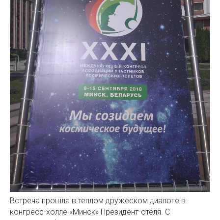
Встреча прошла в теплом дружеском диалоге в
конгресс-холле «Минск» Президент-отеля. С