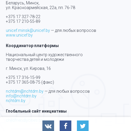
Беларусь, Минск,
ул. Красноармейская, 22а, пп. 76-78
+375 17 327-78-22
+375 17 210-55-89
unicef.minsk@unicef.by
— для любых вопросов
www.unicef.by
Координатор платформы
Национальный центр художественного
творчества детей и молодежи
г. Минск, ул. Кирова, 16
+375 17 316-15-99
+375 17 365-08-75
(факс)
nchtdm@nchtdm.by
— для любых вопросов
info@nchtdm.by
nchtdm.by
Глобальный сайт инициативы
childfriendlycities.org