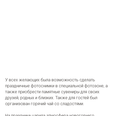
У всех желающих была возможность сделать
праздничные фотоснимки в специальной фотозоне, а
также приобрести памятные сувениры для своих
друзей, родных и близких. Также для гостей был
организован горячий чай со сладостями.
На празднике царила атмосфера новогоднего