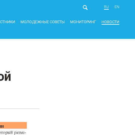
RU
EN
АСТНИКИ
МОЛОДЕЖНЫЕ СОВЕТЫ
МОНИТОРИНГ
НОВОСТИ
ой