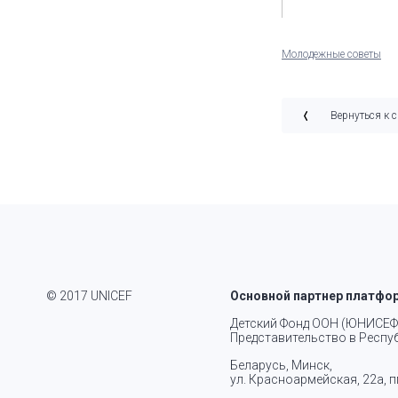
Молодежные советы
Вернуться к 
© 2017 UNICEF
Основной партнер платфо
Детский Фонд ООН (ЮНИСЕФ
Представительство в Респу
Беларусь, Минск,
ул. Красноармейская, 22а, п