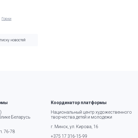
Горки
списку новостей
рмы
Координатор платформы
)
Национальный центр художественного
блике Беларусь
творчества детей и молодежи
г. Минск, ул. Кирова, 16
п. 76-78
+375 17 316-15-99