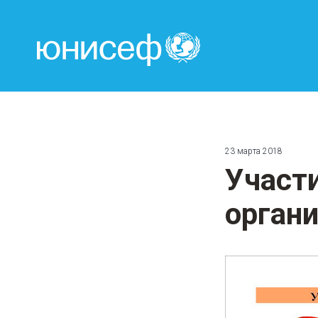
ЮНИСЕФ
23 марта 2018
Участ
орган