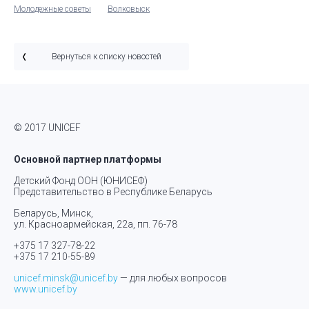
Молодежные советы
Волковыск
Вернуться к списку новостей
© 2017 UNICEF
Основной партнер платформы
Детский Фонд ООН (ЮНИСЕФ)
Представительство в Республике Беларусь
Беларусь, Минск,
ул. Красноармейская, 22а, пп. 76-78
+375 17 327-78-22
+375 17 210-55-89
unicef.minsk@unicef.by
— для любых вопросов
www.unicef.by