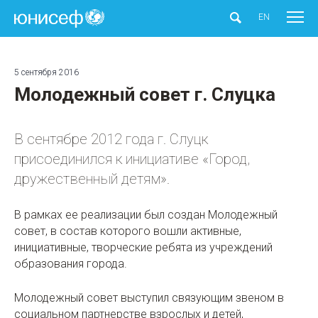
ЮНИСЕФ
EN
5 сентября 2016
Молодежный cовет г. Слуцка
В сентябре 2012 года г. Слуцк
присоединился к инициативе «Город,
дружественный детям».
В рамках ее реализации был создан Молодежный
cовет, в состав которого вошли активные,
инициативные, творческие ребята из учреждений
образования города.
Молодежный cовет выступил связующим звеном в
социальном партнерстве взрослых и детей,