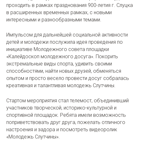
проходить в рамках празднования 900-летия г. Слуцка
в расширенных временных рамках, с новыми
интересными и разнообразными темами.
Импульсом для дальнейшей социальной активности
детей и молодежи послужила идея проведения по
инициативе Молодежного совета площадки
«Калейдоскоп молодежного досуга». Покорить
экстремальные виды спорта, удивить своими
способностями, найти новых друзей, обменяться
опытом и просто весело провести досуг собралась
креативная и талантливая молодежь Слутчины.
Стартом мероприятия стал телемост, объединивший
участников творческой, историко-культурной и
спортивной площадок. Ребята имели возможность
поприветствовать друг друга, пожелать отличного
настроения и задора и посмотреть видеоролик
«Молодежь Слутчины».