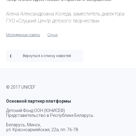
Алена Александровна Коледа, заместитель директора
ГУО «Слуцкий Центр детского творчества»
Молодежные советы
Слуцк
Вернуться к списку новостей
© 2017 UNICEF
Основной партнер платформы
Детский Фонд ООН (ЮНИСЕФ)
Представительство в Республике Беларусь
Беларусь, Минск,
ул. Красноармейская, 22а, пп. 76-78