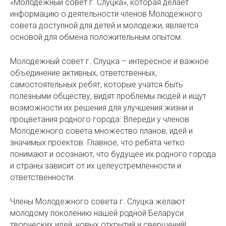
«Молодежный cовет г. Слуцка», которая делает
информацию о деятельности членов Молодежного
совета доступной для детей и молодежи, является
основой для обмена положительным опытом.
Молодежный cовет г. Слуцка – интересное и важное
объединение активных, ответственных,
самостоятельных ребят, которые учатся быть
полезными обществу, видят проблемы людей и ищут
возможности их решения для улучшения жизни и
процветания родного города. Впереди у членов
Молодежного совета множество планов, идей и
значимых проектов. Главное, что ребята четко
понимают и осознают, что будущее их родного города
и страны зависит от их целеустремленности и
ответственности.
Члены Молодежного совета г. Слуцка желают
молодому поколению нашей родной Беларуси
творческих идей, новых открытий и свершений!