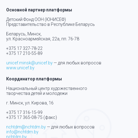
Основной партнер платформы
Детский Фонд ООН (ЮНИСЕФ)
Представительство в Республике Беларусь
Беларусь, Минск,
ул. Красноармейская, 22а, пп. 76-78
+375 17 327-78-22
+375 17 210-55-89
unicef.minsk@unicef.by
— для любых вопросов
www.unicef.by
Координатор платформы
Национальный центр художественного
творчества детей и молодежи
г. Минск, ул. Кирова, 16
+375 17 316-15-99
+375 17 365-08-75
(факс)
nchtdm@nchtdm.by
— для любых вопросов
info@nchtdm.by
nchtdm.by